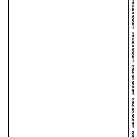
セキュリティ
SEO
情報保全への
集客力
対策
無料サイト診断を受けてみる
メールでのお問い合わせ