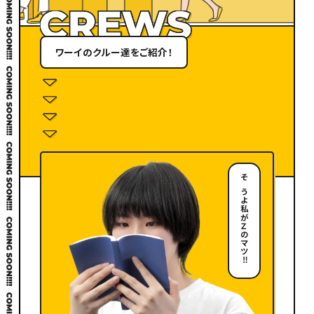
ワーイのクルー達をご紹介！
そうよ私がＺのマツ‼