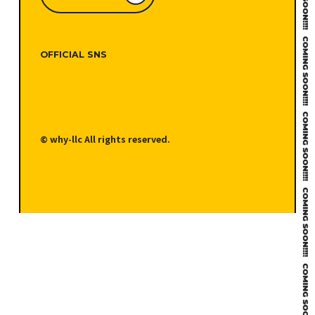
OFFICIAL SNS
© why-llc All rights reserved.