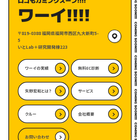
〒819-0388
福岡県福岡市西区九大新町5-
5
いとLab＋研究開発棟223
ワーイの実績
無料EC診断
矢野宏和とは？
サービス
クルー
会社概要
お問い合わせ