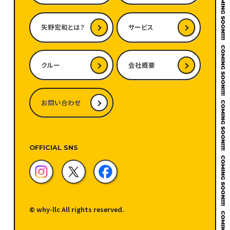
矢野宏和とは？
サービス
クルー
会社概要
お問い合わせ
OFFICIAL SNS
© why-llc All rights reserved.