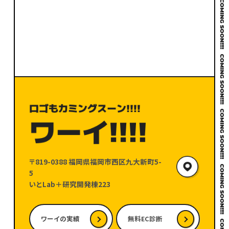
〒819-0388
福岡県福岡市西区九大新町5-
5
いとLab＋研究開発棟223
ワーイの実績
無料EC診断