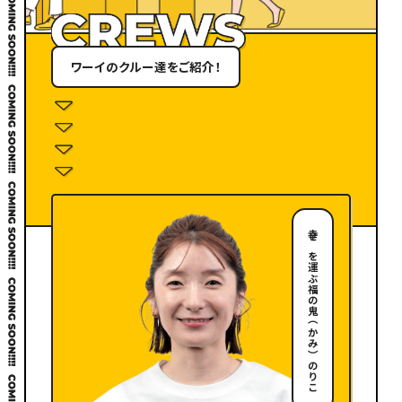
ワーイのクルー達をご紹介！
幸せを運ぶ福の鬼（かみ）のりこ