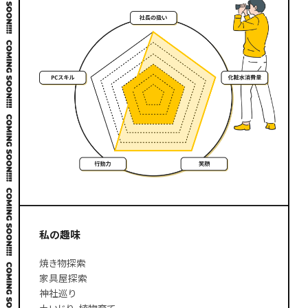
私の趣味
焼き物探索
家具屋探索
神社巡り
土いじり、植物育て