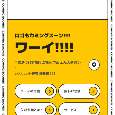
〒819-0388
福岡県福岡市西区九大新町5-
5
いとLab＋研究開発棟223
ワーイの実績
無料EC診断
矢野宏和とは？
サービス